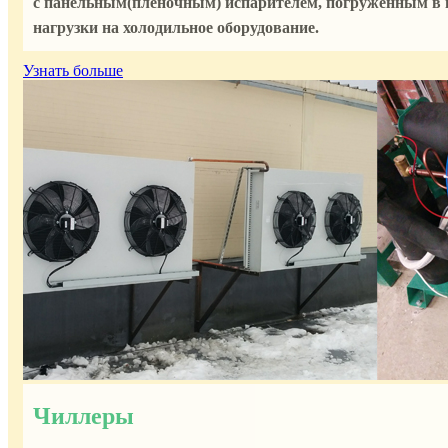
с панельным(пленочным) испарителем, погруженным в в
нагрузки на холодильное оборудование.
Узнать больше
Чиллеры