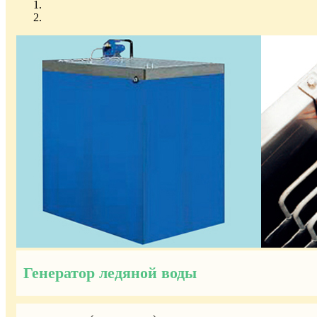
Генератор ледяной воды