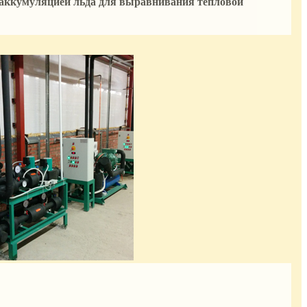
 аккумуляцией льда для выравнивания тепловой