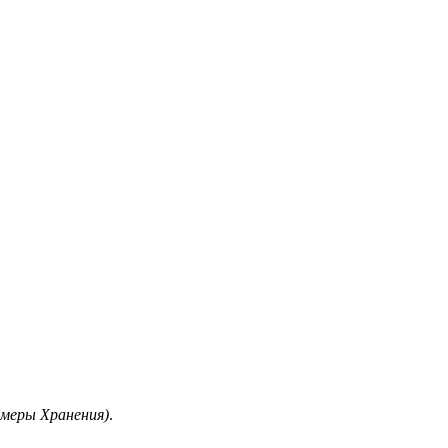
амеры Хранения)
.