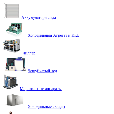
Аккумуляторы льда
Холодильный Агрегат и ККБ
Чиллер
Чешуйчатый лед
Морозильные аппараты
Холодильные склады